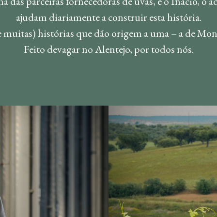
uma das parceiras fornecedoras de uvas, e o Inácio, o
ajudam diariamente a construir esta história.
 muitas) histórias que dão origem a uma – a de Mon
Feito devagar no Alentejo, por todos nós.