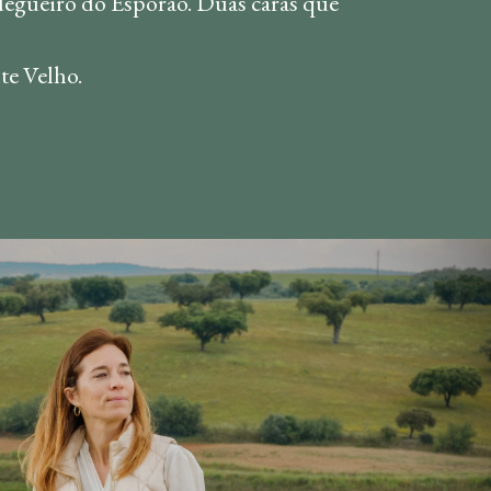
 adegueiro do Esporão. Duas caras que
te Velho.