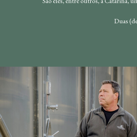
São eles, entre outros, a Catarina, 
Duas (de