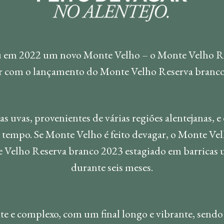
eu em 2022 um novo Monte Velho – o Monte Velho Re
er com o lançamento do Monte Velho Reserva branco
s uvas, provenientes de várias regiões alentejanas, 
tempo. Se Monte Velho é feito devagar, o Monte Vel
Velho Reserva branco 2023 estagiado em barricas u
durante seis meses.
e e complexo, com um final longo e vibrante, sendo i