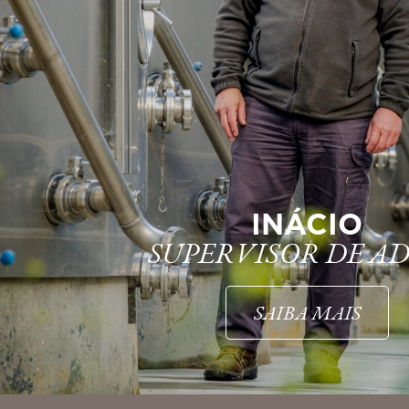
INÁCIO
SUPERVISOR DE A
SAIBA MAIS