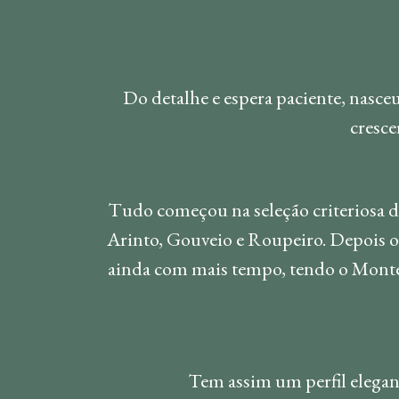
Do detalhe e espera paciente, nasc
cresc
Tudo começou na seleção criteriosa da
Arinto, Gouveio e Roupeiro. Depois o 
ainda com mais tempo, tendo o Monte 
Tem assim um perfil elegant