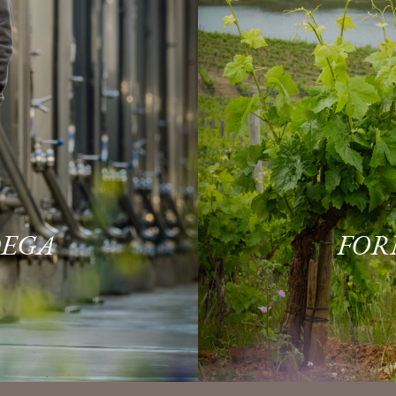
DEGA
FOR