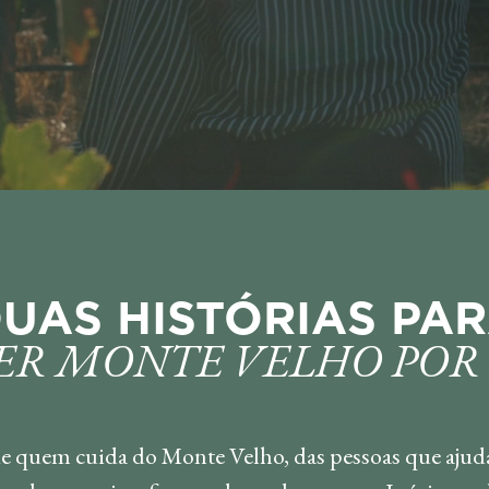
UAS HISTÓRIAS PA
R MONTE VELHO POR
 quem cuida do Monte Velho, das pessoas que ajuda a 