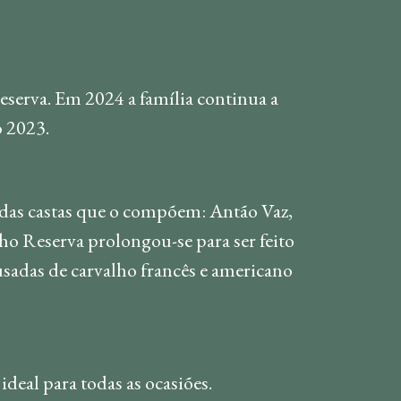
serva. Em 2024 a família continua a
 2023.
e das castas que o compõem: Antão Vaz,
ho Reserva prolongou-se para ser feito
sadas de carvalho francês e americano
deal para todas as ocasiões.